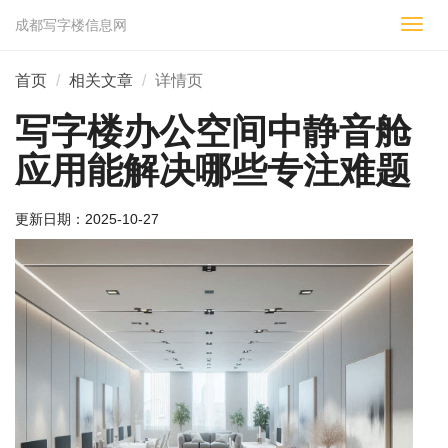
成都写字楼信息网
切
换
导
首页
相关文章
详情页
航
写字楼办公空间中静音舱
应用能解决哪些专注难题
更新日期：
2025-10-27