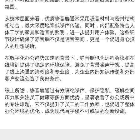
氛围。
从技术层面来看，优质静音舱通常采用吸音材料与密封结构
相结合，最大限度地降低噪声传递。同时，内部配备符合人
体工学的家具和适宜的照明，进一步提升用户体验。这些细
节设计确保了静音舱不仅是隔音空间，更是一个促进身心投
入的理想场所。
在数字化办公趋势加速的背景下，静音舱也为远程会议和在
线培训提供了稳定的环境保障。避免了背景噪声干扰，提高
了线上沟通的清晰度和专业度，为企业内部知识传递和外部
客户交流创造了良好条件。
综上所述，静音舱通过有效隔绝噪声、保护隐私、缓解空间
压力和关注员工健康等多方面优势，显著改善了办公场所中
的专注难题。它不仅提升了员工的工作效率，也促进了整体
办公环境的优化，成为现代写字楼不可或缺的创新设施。